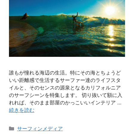
誰もが憧れる海辺の生活。特にその海とちょうど
いい距離感で生活するサーファー達のライフスタ
イルと、そのセンスの源泉となるカリフォルニア
のサーフシーンを特集します。 切り抜いて額に入
れれば、そのまま部屋のかっこいいインテリア …
続きを読む
カ
サーフィンメディア