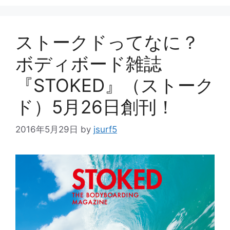
ー
ストークドってなに？
ボディボード雑誌
『STOKED』（ストーク
ド）5月26日創刊！
2016年5月29日
by
jsurf5