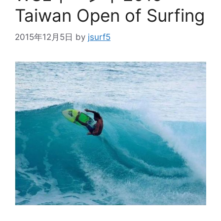
Taiwan Open of Surfing
2015年12月5日
by
jsurf5