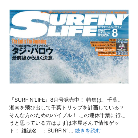
『SURFIN’LIFE』8月号発売中！ 特集は、千葉。
湘南を飛び出して千葉トリップを計画している？
そんな方のためのバイブル！ この連休千葉に行こ
うと思っている方はまずは本屋さんで情報ゲッ
ト！ 雑誌名 ：SURFIN’ …
続きを読む