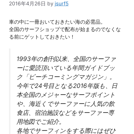
2016年4月26日
by
jsurf5
車の中に一冊おいておきたい海の必需品。
全国のサーフショップで配布が始まるのでなくな
る前にゲットしておきたい！
1993年の創刊以来、全国のサーファ
ーに愛読頂いている年間ガイドブッ
ク「ビーチコーミングマガジン」。
今年で24号目となる2016年版も、日
本全国のメジャーなサーフポイント
や、海近くでサーファーに人気の飲
食店、宿泊施設などをサーファー専
用地図でご紹介。
各地でサーフィンをする際にはぜひ