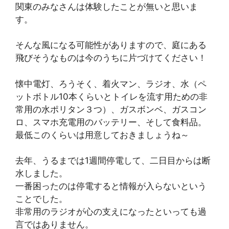
関東のみなさんは体験したことが無いと思いま
す。
そんな風になる可能性がありますので、庭にある
飛びそうなものは今のうちに片づけてください！
懐中電灯、ろうそく、着火マン、ラジオ、水（ペ
ットボトル10本くらいとトイレを流す用ための非
常用の水ポリタン３つ）、ガスボンベ、ガスコン
ロ、スマホ充電用のバッテリー、そして食料品。
最低このくらいは用意しておきましょうね～
去年、うるまでは1週間停電して、二日目からは断
水しました。
一番困ったのは停電すると情報が入らないという
ことでした。
非常用のラジオが心の支えになったといっても過
言ではありません。