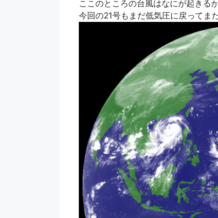
ここのところの台風はなにが起きる
今回の21号もまだ低気圧に戻ってま