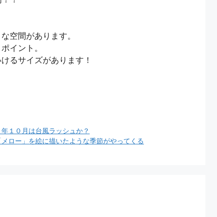
うな空間があります。
トポイント。
いけるサイズがあります！
５年１０月は台風ラッシュか？
「メロー」を絵に描いたような季節がやってくる