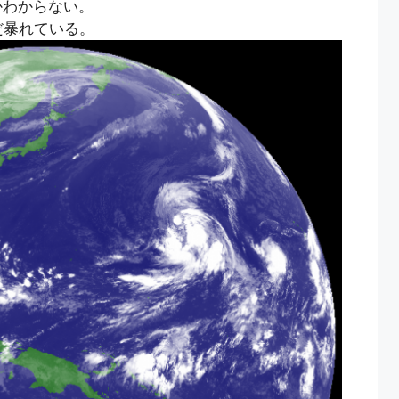
かわからない。
だ暴れている。