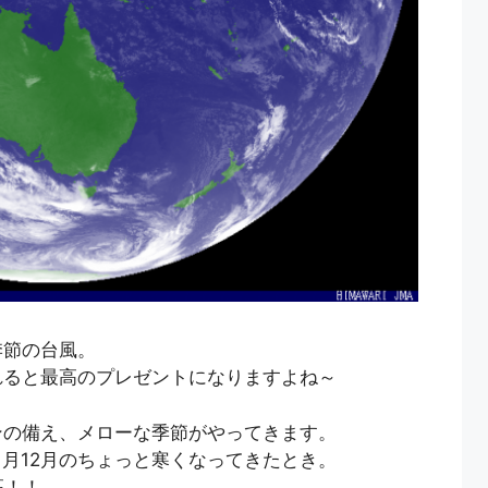
季節の台風。
れると最高のプレゼントになりますよね～
ンの備え、メローな季節がやってきます。
1月12月のちょっと寒くなってきたとき。
高！！