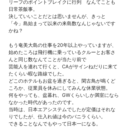
リーフのポイントブレイクに行列 なんてことも
日常茶飯事。
決していいことだとは思いませんが、きっと
「今」島始まって以来の来島数なんじゃないです
かね？
もう奄美大島の仕事を20年以上やっていますが、
始めたころは飛行機に乗っているクルーとお客さ
んと同じ数なんてことが当たり前で
芸能人を連れて行くと、CAがサインねだりに来て
たくらい暇な路線でした。
どこのホテルもお盆を過ぎると、閑古鳥が鳴くど
ころか、従業員を休みにしてみんな休業状態。
何をやっても、盆暮れ、GWくらいしか満室になら
なかった時代があったのです。
当時は、日本エアシステムでしたが定価はそれな
りでしたが、仕入れ値は今のバニラくらい。
できることなんでもやって日本一になる。