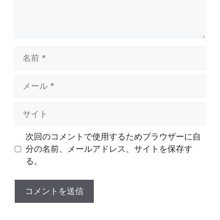
名
前
メ
ー
ル
サ
イ
ト
次回のコメントで使用するためブラウザーに自
分の名前、メールアドレス、サイトを保存す
る。