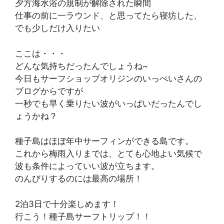
夕方海水浴の規制が解除された瞬間
仕事の前に一ラウンド、と思ってたら寝坊した、
でも少しだけ入りたい
ここは・・・
どんな気持ちだったんでしょうね~
今日もサーフショップオリジンのいっぺいさんの
ブログからですが
一秒でも早く乗りたい波がいっぱいだったんでし
ょうかね？
種子島はほぼ年中サーフィンができる島です。
これから梅雨入りまでは、とても心地よい気候で
波も条件によっていい波が立ちます。
のんびりするのには最高の場所！
2泊3日で十分楽しめます！
行こう！種子島サーフトリップ！！