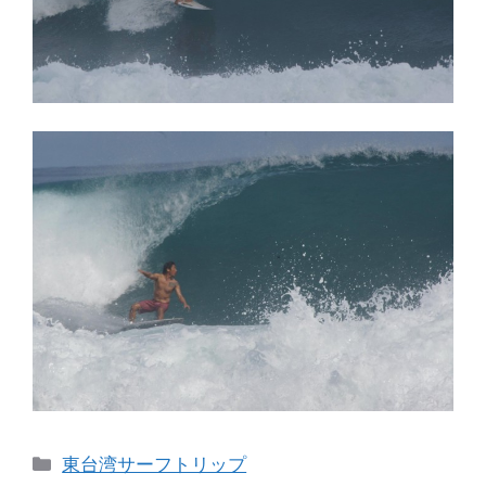
カ
東台湾サーフトリップ