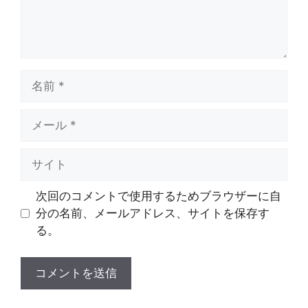
名
前
メ
ー
ル
サ
イ
ト
次回のコメントで使用するためブラウザーに自
分の名前、メールアドレス、サイトを保存す
る。