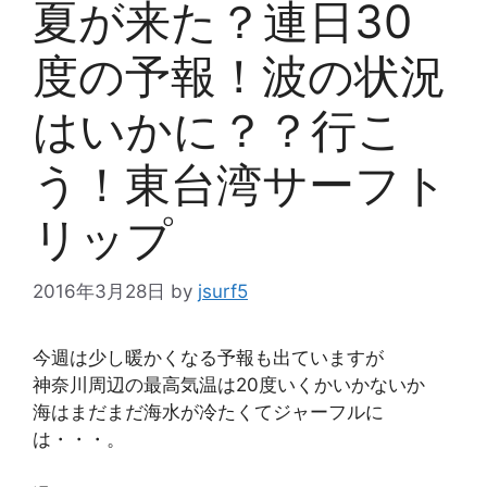
夏が来た？連日30
度の予報！波の状況
はいかに？？行こ
う！東台湾サーフト
リップ
2016年3月28日
by
jsurf5
今週は少し暖かくなる予報も出ていますが
神奈川周辺の最高気温は20度いくかいかないか
海はまだまだ海水が冷たくてジャーフルに
は・・・。