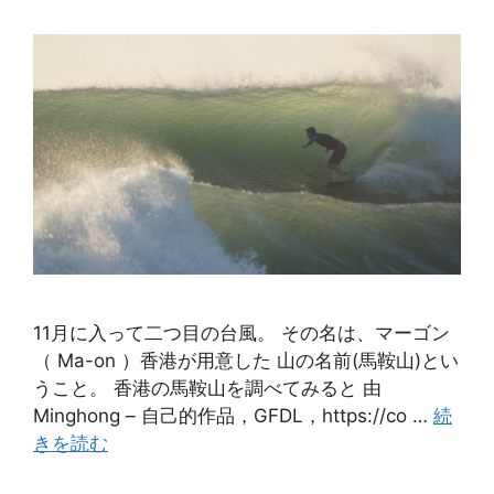
11月に入って二つ目の台風。 その名は、マーゴン
（ Ma-on ）香港が用意した 山の名前(馬鞍山)とい
うこと。 香港の馬鞍山を調べてみると 由
Minghong – 自己的作品，GFDL，https://co …
続
きを読む