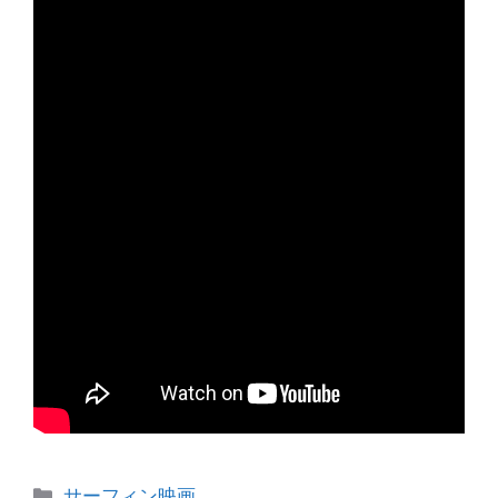
カ
サーフィン映画