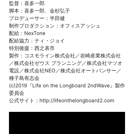
監督：喜多一郎
脚本：喜多一郎、金杉弘子
プロデューサー：半田健
制作プロダクション：オフィスアッシュ
配給：NexTone
配給協力：ティ・ジョイ
特別後援：西之表市
製作：コスモライン株式会社／岩崎産業株式会社
／株式会社ゼウス プランニング／株式会社マツオ
電設／株式会社NEO／株式会社オートパンサー／
種子島有志会
(c)2019『Life on the Longboard 2ndWave』製作
委員会
公式サイト：http://lifeonthelongboard2.com