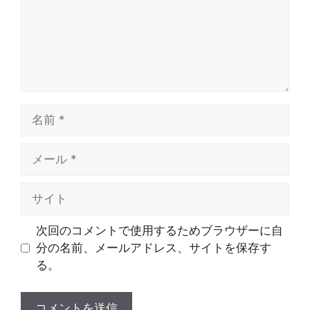
名
前
メ
ー
ル
サ
イ
ト
次回のコメントで使用するためブラウザーに自
分の名前、メールアドレス、サイトを保存す
る。