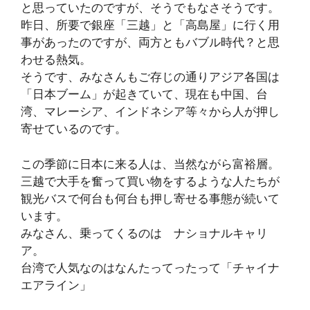
と思っていたのですが、そうでもなさそうです。
昨日、所要で銀座「三越」と「高島屋」に行く用
事があったのですが、両方ともバブル時代？と思
わせる熱気。
そうです、みなさんもご存じの通りアジア各国は
「日本ブーム」が起きていて、現在も中国、台
湾、マレーシア、インドネシア等々から人が押し
寄せているのです。
この季節に日本に来る人は、当然ながら富裕層。
三越で大手を奮って買い物をするような人たちが
観光バスで何台も何台も押し寄せる事態が続いて
います。
みなさん、乗ってくるのは ナショナルキャリ
ア。
台湾で人気なのはなんたってったって「チャイナ
エアライン」