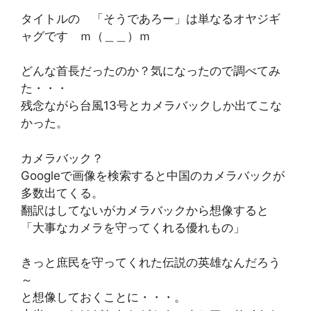
タイトルの 「そうであろー」は単なるオヤジギ
ャグです ｍ（＿＿）ｍ
どんな首長だったのか？気になったので調べてみ
た・・・
残念ながら台風13号とカメラバックしか出てこな
かった。
カメラバック？
Googleで画像を検索すると中国のカメラバックが
多数出てくる。
翻訳はしてないがカメラバックから想像すると
「大事なカメラを守ってくれる優れもの」
きっと庶民を守ってくれた伝説の英雄なんだろう
～
と想像しておくことに・・・。