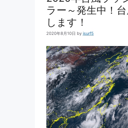
ラー～発生中！台
します！
2020年8月10日
by
jsurf5