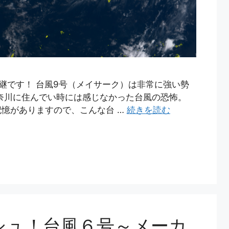
継です！ 台風9号（メイサーク）は非常に強い勢
奈川に住んでい時には感じなかった台風の恐怖。
憶がありますので、こんな台 …
続きを読む
ッシュ！台風６号～メーカ