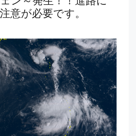
シェン～発生！！進路に
注意が必要です。