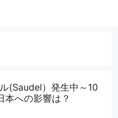
(Saudel）発生中～10
日本への影響は？