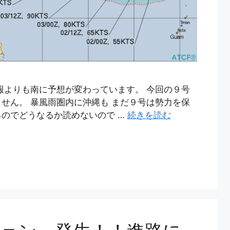
報よりも南に予想が変わっています。 今回の９号
せん。 暴風雨圏内に沖縄も まだ９号は勢力を保
のでどうなるか読めないので …
続きを読む