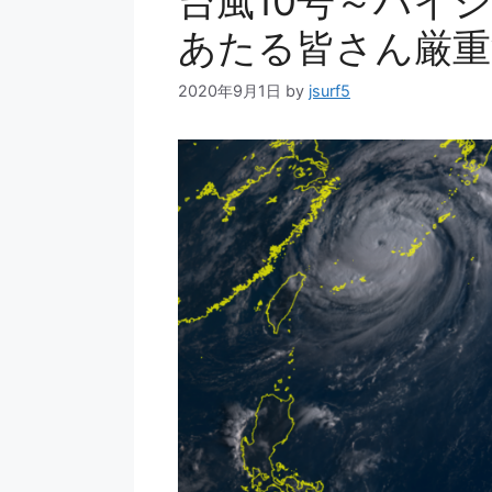
台風10号～ハイ
あたる皆さん厳重
2020年9月1日
by
jsurf5