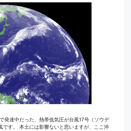
の東で発達中だった、熱帯低気圧が台風17号（ソウデ
台風です。 本土には影響ないと思いますが、ここ沖