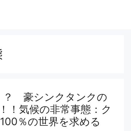
態
亡！？ 豪シンクタンクの
！！気候の非常事態：ク
100％の世界を求める