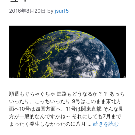
2016年8月20日
by
jsurf5
順番もぐちゃぐちゃ 進路もどうなるか？？ あっち
いったり、こっちいったり 9号はこのまま東北方
面へ10号は四国方面へ、11号は関東直撃 そんな見
方が一般的なんですかね～ それにしても7月まで
まったく発生しなかったのに八月 …
続きを読む