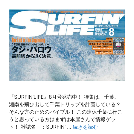
『SURFIN’LIFE』8月号発売中！ 特集は、千葉。
湘南を飛び出して千葉トリップを計画している？
そんな方のためのバイブル！ この連休千葉に行こ
うと思っている方はまずは本屋さんで情報ゲッ
ト！ 雑誌名 ：SURFIN’ …
続きを読む