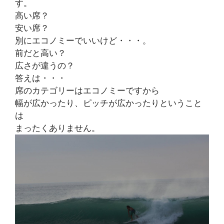
す。
高い席？
安い席？
別にエコノミーでいいけど・・・。
前だと高い？
広さが違うの？
答えは・・・
席のカテゴリーはエコノミーですから
幅が広かったり、ピッチが広かったりということ
は
まったくありません。