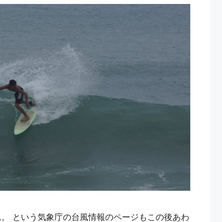
。 という気象庁の台風情報のページもこの後あわ