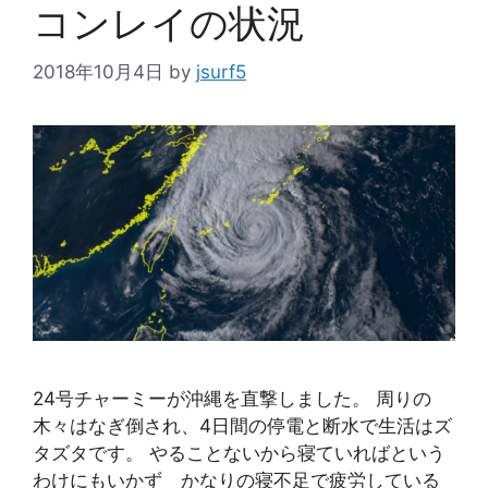
コンレイの状況
2018年10月4日
by
jsurf5
24号チャーミーが沖縄を直撃しました。 周りの
木々はなぎ倒され、4日間の停電と断水で生活はズ
タズタです。 やることないから寝ていればという
わけにもいかず かなりの寝不足で疲労している