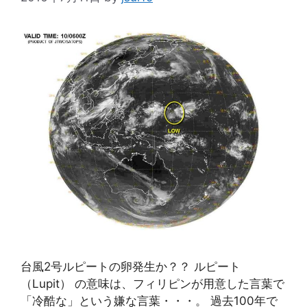
台風2号ルピートの卵発生か？？ ルピート
（Lupit） の意味は、フィリピンが用意した言葉で
「冷酷な」という嫌な言葉・・・。 過去100年で