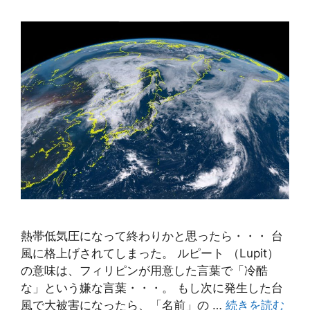
熱帯低気圧になって終わりかと思ったら・・・ 台
風に格上げされてしまった。 ルピート （Lupit）
の意味は、フィリピンが用意した言葉で「冷酷
な」という嫌な言葉・・・。 もし次に発生した台
風で大被害になったら、「名前」の …
続きを読む