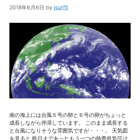
2018年6月6日
by
jsurf5
南の海上には台風５号の卵と６号の卵がちょっと
成長しながら停滞しています。 このまま成長する
と台風になりそうな雰囲気ですが・・・。 天気図
を見ると 昨日まであったもう一つの熱帯低気圧は